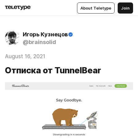
About Teletype
Join
Игорь Кузнецов
@brainsolid
August 16, 2021
Отписка от TunnelBear