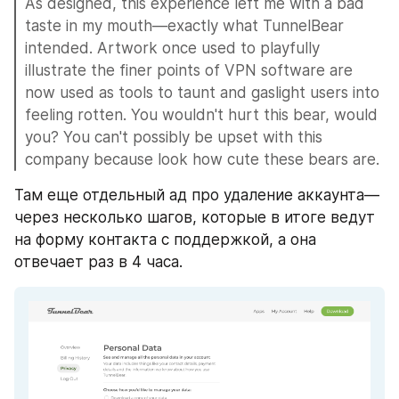
As designed, this experience left me with a bad 
taste in my mouth—exactly what TunnelBear 
intended. Artwork once used to playfully 
illustrate the finer points of VPN software are 
now used as tools to taunt and gaslight users into 
feeling rotten. You wouldn't hurt this bear, would 
you? You can't possibly be upset with this 
company because look how cute these bears are.
Там еще отдельный ад про удаление аккаунта—
через несколько шагов, которые в итоге ведут 
на форму контакта с поддержкой, а она 
отвечает раз в 4 часа.