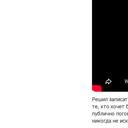
Решил записат
те, кто хочет 
публично пого
никогда не ис