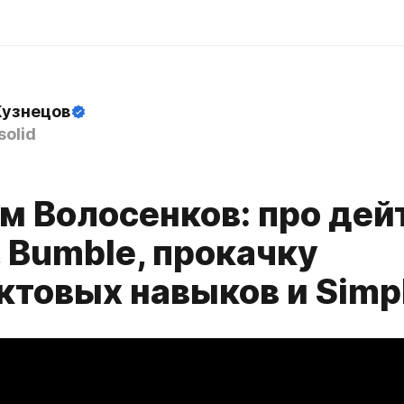
Кузнецов
solid
м Волосенков: про дейт
 Bumble, прокачку
ктовых навыков и Simp