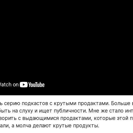
ь серию подкастов с крутыми продактами. Больше вс
быть на слуху и ищет публичности. Мне же стало инт
ворить с выдающимися продактами, которые этой п
кали, а молча делают крутые продукты.